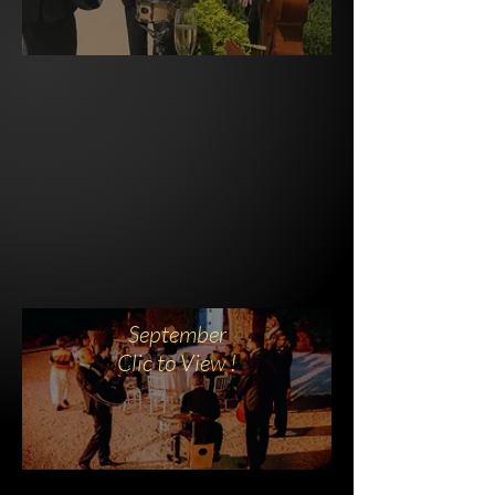
September
Clic to View !