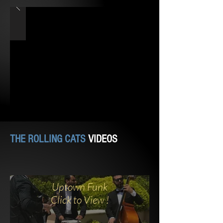
THE ROLLING CATS
VIDEOS
Uptown Funk
Click to View !