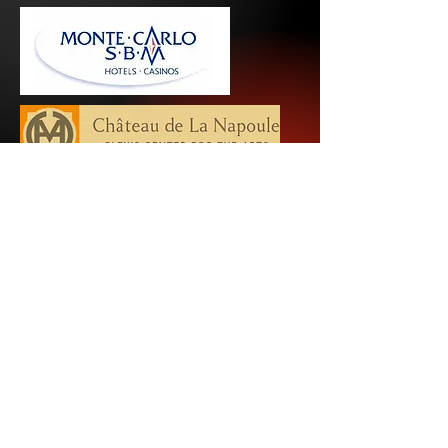
CONTACT
THE ROLLING CATS